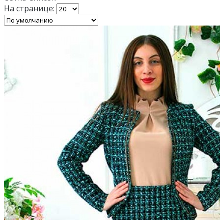
На странице: