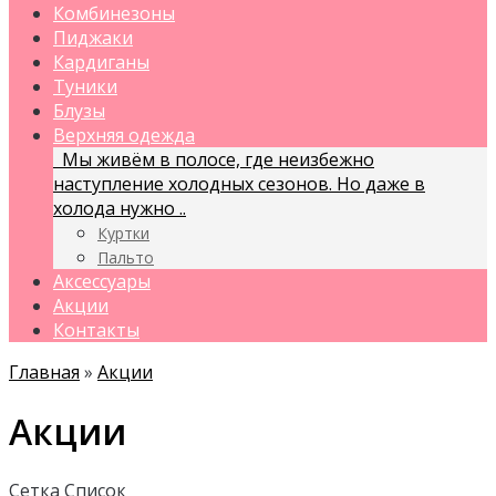
Комбинезоны
Пиджаки
Кардиганы
Туники
Блузы
Верхняя одежда
Мы живём в полосе, где неизбежно
наступление холодных сезонов. Но даже в
холода нужно ..
Куртки
Пальто
Аксессуары
Акции
Контакты
Главная
»
Акции
Акции
Сетка
Список