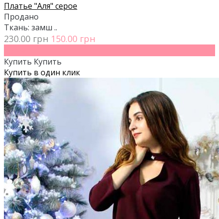
Платье "Аля" серое
Продано
Ткань: замш ..
230.00 грн
150.00 грн
- 35%
Купить
Купить
Купить в один клик