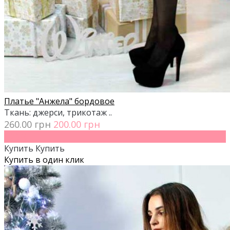
Платье "Анжела" бордовое
Ткань: джерси, трикотаж ..
260.00 грн
200.00 грн
- 23%
Купить
Купить
Купить в один клик