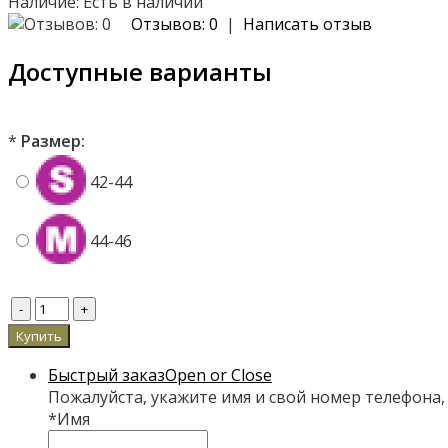
Наличие:
Есть в наличии
Отзывов: 0
|
Написать отзыв
Доступные варианты
*
Размер:
42-44
44-46
Быстрый заказ
Open or Close
Пожалуйста, укажите имя и свой номер телефона,
*
Имя