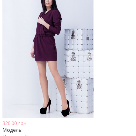
320.00 грн
Модель: