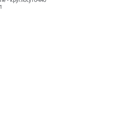
ine - круглосуточно
1