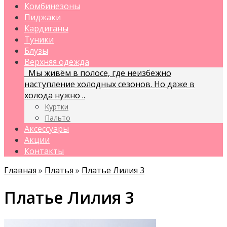
Комбинезоны
Пиджаки
Кардиганы
Туники
Блузы
Верхняя одежда
Мы живём в полосе, где неизбежно
наступление холодных сезонов. Но даже в
холода нужно ..
Куртки
Пальто
Аксессуары
Акции
Контакты
Главная
»
Платья
»
Платье Лилия 3
Платье Лилия 3