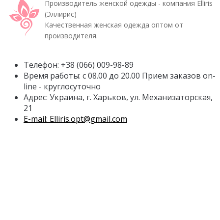
Производитель женской одежды - компания Elliris
(Эллирис)
Качественная женская одежда оптом от
производителя.
Телефон: +38 (066) 009-98-89
Время работы: с 08.00 до 20.00 Прием заказов on-
line - круглосуточно
Адрес: Украина, г. Харьков, ул. Механизаторская,
21
E-mail: Elliris.opt@gmail.com
Личный Кабинет
Личный Кабинет
История заказов
Рассылка
Служба поддержки