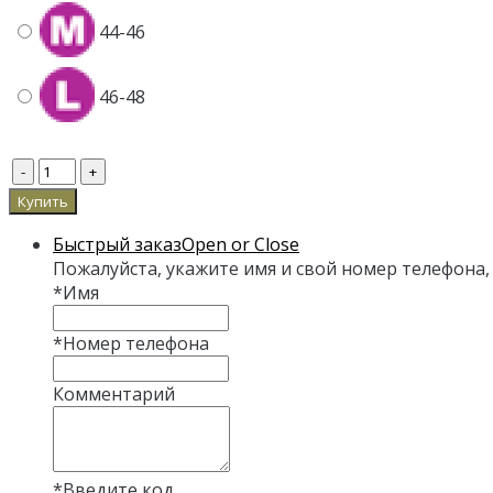
44-46
46-48
Быстрый заказ
Open or Close
Пожалуйста, укажите имя и свой номер телефона,
*
Имя
*
Номер телефона
Комментарий
*
Введите код