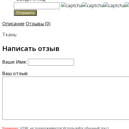
Отправить
Описание
Отзывы (0)
Ткань:
Написать отзыв
Ваше Имя:
Ваш отзыв:
Внимание:
HTML не поддерживается! Используйте обычный текст.