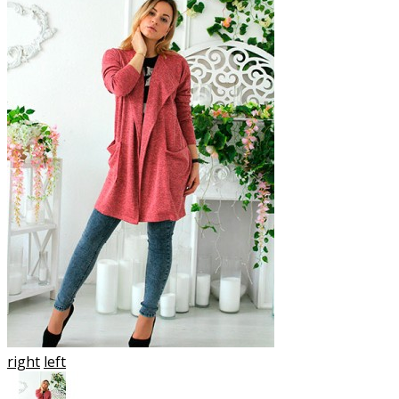
right
left