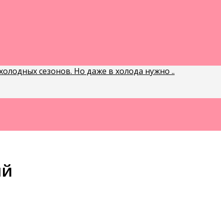
олодных сезонов. Но даже в холода нужно ..
ый