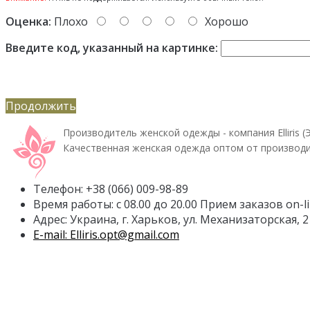
Оценка:
Плохо
Хорошо
Введите код, указанный на картинке:
Продолжить
Производитель женской одежды - компания Elliris (
Качественная женская одежда оптом от производи
Телефон: +38 (066) 009-98-89
Время работы: с 08.00 до 20.00 Прием заказов on-l
Адрес: Украина, г. Харьков, ул. Механизаторская, 2
E-mail: Elliris.opt@gmail.com
Личный Кабинет
Личный Кабинет
История заказов