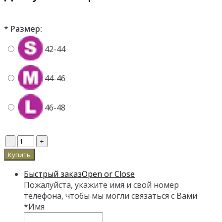
*
Размер:
42-44
44-46
46-48
Быстрый заказ
Open or Close
Пожалуйста, укажите имя и свой номер
телефона, чтобы мы могли связаться с Вами
*
Имя