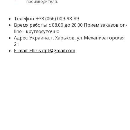
производителя.
Телефон: +38 (066) 009-98-89
Время работы: с 08.00 до 20.00 Прием заказов on-
line - круглосуточно
Адрес: Украина, г. Харьков, ул. Механизаторская,
21
E-mail: Elliris.opt@gmail.com
Личный Кабинет
Личный Кабинет
История заказов
Рассылка
Служба поддержки
Контакты
Карта сайта