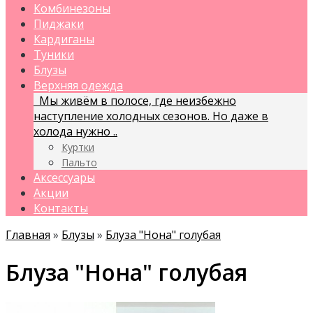
Комбинезоны
Пиджаки
Кардиганы
Туники
Блузы
Верхняя одежда
Мы живём в полосе, где неизбежно
наступление холодных сезонов. Но даже в
холода нужно ..
Куртки
Пальто
Аксессуары
Акции
Контакты
Главная
»
Блузы
»
Блуза "Нона" голубая
Блуза "Нона" голубая